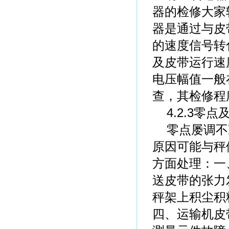
器的检修大家
器是通过与皮
的速度信号转
及皮带运行速
电压幅值一般在
查，其检修程
4.2.3零点
零点屡调不
原因可能与秤
方面处理：一
送皮带的张力
秤架上积尘积
四、运输机皮