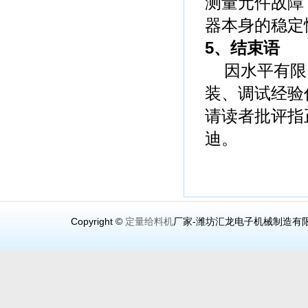
测量元件故障
器本身的稳定
5、结束语
因水平有限
装、调试经验
请读者批评指
迪。
Copyright ©
定量给料机
厂家-潍坊汇龙电子机械制造有限公司（www