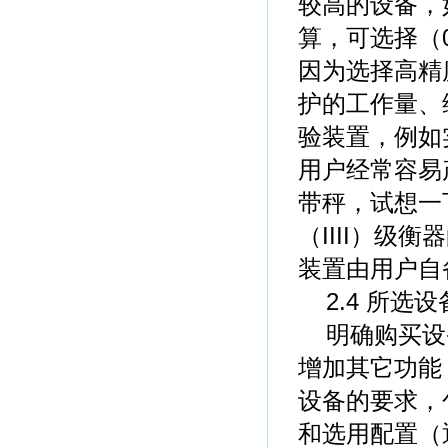
较高的设备，
算，可选择（0
因为选择高精
护的工作量、
验装置，例如实
用户经常容易
带秤，试想一下
（IIII）
装置由用户自
2.4 所选
明确购买设
增加其它功能
设备的要求，
和选用配置（