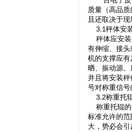
一台电子皮
质量（高品质
且还取决于现
3.1秤体安
秤体应安装
有伸缩、接头
机的支撑应有
晒、振动源、
并且将安装秤
号对称重信号
3.2称重托
称重托辊的
标准允许的范
大，势必会引