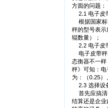
方面的问题：
2.1 电子
根据国家标准G
秤的型号表示所示
辊数量）；
2.2 电子
电子皮带秤
态衡器不一样，
秤》可知：电
为：（0.25）、(
2.3 选择
首先应搞清
结算还是企业