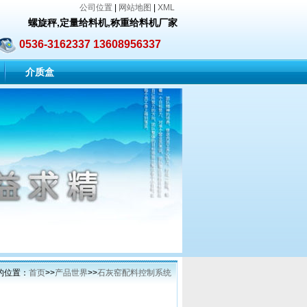
公司位置
|
网站地图
|
XML
螺旋秤
,定量给料机,称重给料机厂家
0536-3162337 13608956337
介质盒
的位置：
首页
>>
产品世界
>>
石灰窑配料控制系统