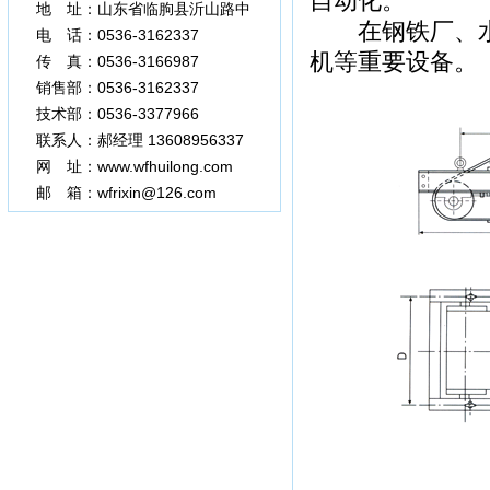
自动化。
地 址：山东省临朐县沂山路中
在钢铁厂、水泥
段
电 话：0536-3162337
机等重要设备。
传 真：0536-3166987
3377966
销售部：0536-3162337
技术部：0536-3377966
联系人：郝经理 13608956337
网 址：www.wfhuilong.com
邮 箱：wfrixin@126.com