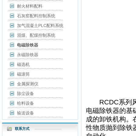
耐火材料配料
石灰窑配料控制系统
加气混凝土PLC配料系统
混煤、配煤控制系统
电磁除铁器
永磁除铁器
磁选机
磁滚筒
金属探测仪
除尘设备
RCDC系列风
给料设备
电磁除铁器的基
输送设备
成的卸铁机构。
性物质抛到除铁
联系方式