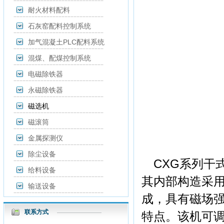
耐火材料配料
石灰窑配料控制系统
加气混凝土PLC配料系统
混煤、配煤控制系统
电磁除铁器
永磁除铁器
磁选机
磁滚筒
金属探测仪
除尘设备
CXG系列干
给料设备
其内部构造采
输送设备
成，具有磁场
联系方式
特点。该机可