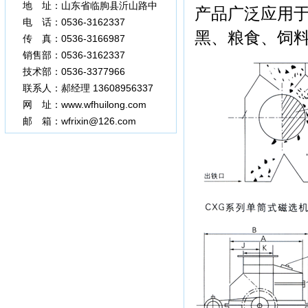
地 址：山东省临朐县沂山路中
产品广泛应用
段
电 话：0536-3162337
黑、粮食、饲
传 真：0536-3166987
3377966
销售部：0536-3162337
技术部：0536-3377966
联系人：郝经理 13608956337
网 址：www.wfhuilong.com
邮 箱：wfrixin@126.com