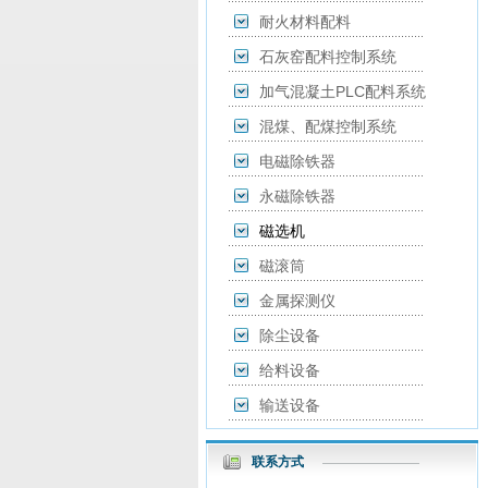
耐火材料配料
石灰窑配料控制系统
加气混凝土PLC配料系统
混煤、配煤控制系统
电磁除铁器
永磁除铁器
磁选机
磁滚筒
金属探测仪
除尘设备
给料设备
输送设备
联系方式