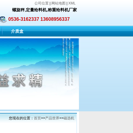
公司位置
|
网站地图
|
XML
螺旋秤
,定量给料机,称重给料机厂家
0536-3162337 13608956337
介质盒
您现在的位置：
首页
>>
产品世界
>>
磁选机