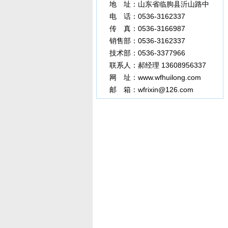
地 址：山东省临朐县沂山路中
段
电 话：0536-3162337
传 真：0536-3166987
3377966
销售部：0536-3162337
技术部：0536-3377966
联系人：郝经理 13608956337
网 址：www.wfhuilong.com
邮 箱：wfrixin@126.com