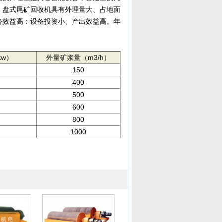
便：盘式尾矿回收机具有外理量大、占地面
经济效益高：设备投资小、产出效益高。年
kw）
外量矿浆量（m3/h）
150
400
500
600
800
1000